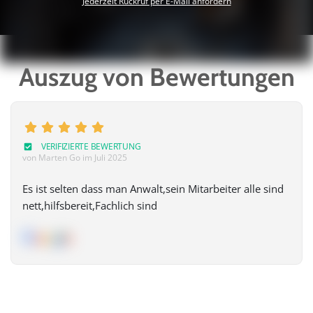
Jederzeit Rückruf per E-Mail anfordern
Auszug von Bewertungen
VERIFIZIERTE BEWERTUNG
von Marten Go
im Juli 2025
Es ist selten dass man Anwalt,sein Mitarbeiter alle sind
nett,hilfsbereit,Fachlich sind